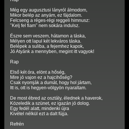
Még egy augusztusi lányról álmodom,
Mikor belép az anyám, ez fájdalom.
Felcseng a réges-régi reggeli himnusz:
"Kelj fel fiam" nem sokára indulsz.
Észre sem veszem, hátamon a táska,
Mélyen ott lapul két lekváros táska.
Belépek a suliba, a fejemhez kapok,
Jó Atyánk a mennyben, megint itt vagyok!
Rap
Első két óra, elönt a hőség,
Mire jó vajon ez a hajcihőség?
Csak nyomják a dumát, hogy hol jártam,
Itt is, ott is hegyen-völgyön nyaraltam.
De most ébred az osztály, élednek a haverok,
Közeledik a szünet, ez igazán jó dolog.
Egy fedél alatt, mindenki újra
Kivétel nélkül ezt a dalt fújja.
Refrén