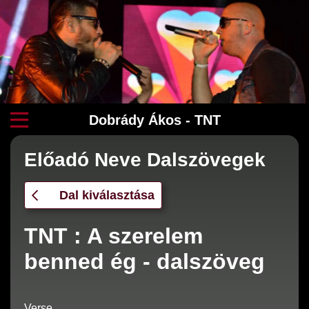
Dobrády Ákos - TNT
Előadó Neve Dalszövegek
Dal kiválasztása
TNT : A szerelem
benned ég - dalszöveg
Verse